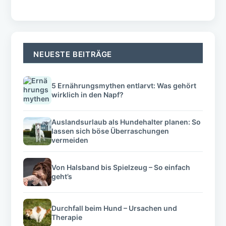
Kontakt
Werbekooperationen
Datenschutz
Impressum
AGB