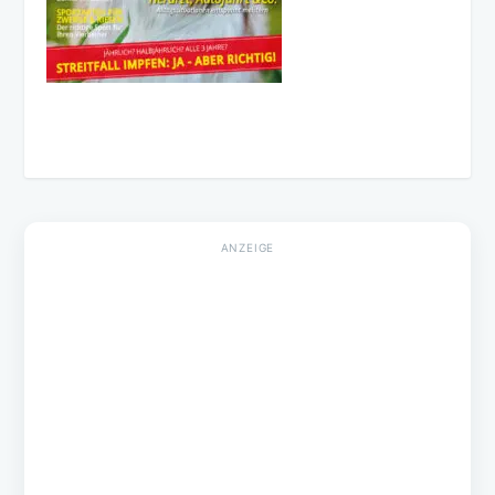
AKTUELLE EPAPER AUSGABE