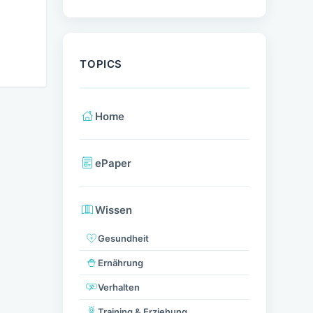
TOPICS
Home
ePaper
Wissen
Gesundheit
Ernährung
Verhalten
Training & Erziehung