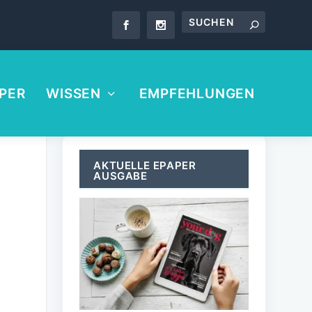
PER
WISSEN
EMPFEHLUNGEN
AKTUELLE EPAPER
AUSGABE