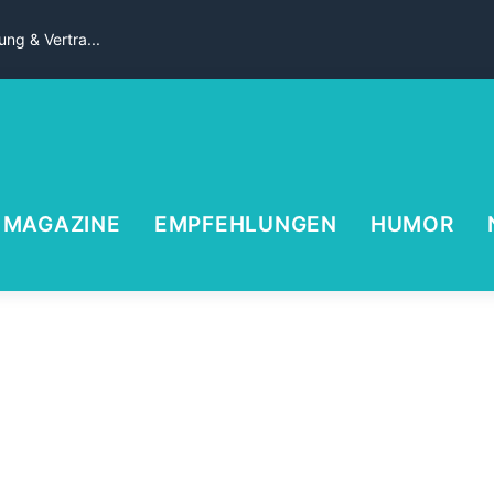
ng & Vertra...
MAGAZINE
EMPFEHLUNGEN
HUMOR
S