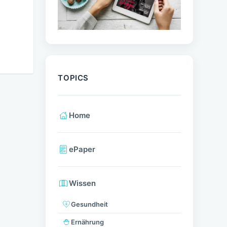
TOPICS
Home
ePaper
Wissen
Gesundheit
Ernährung