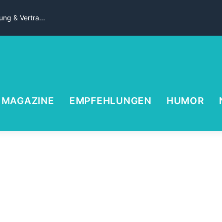
ng & Vertra...
MAGAZINE
EMPFEHLUNGEN
HUMOR