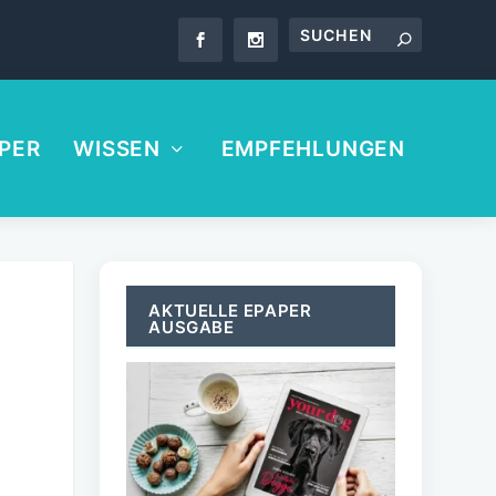
PER
WISSEN
EMPFEHLUNGEN
AKTUELLE EPAPER
AUSGABE