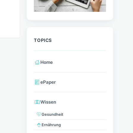
TOPICS
Home
ePaper
Wissen
Gesundheit
Ernährung