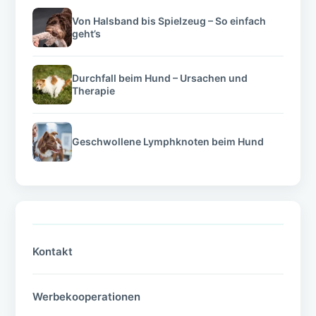
Von Halsband bis Spielzeug – So einfach
geht’s
Durchfall beim Hund – Ursachen und
Therapie
Geschwollene Lymphknoten beim Hund
Kontakt
Werbekooperationen