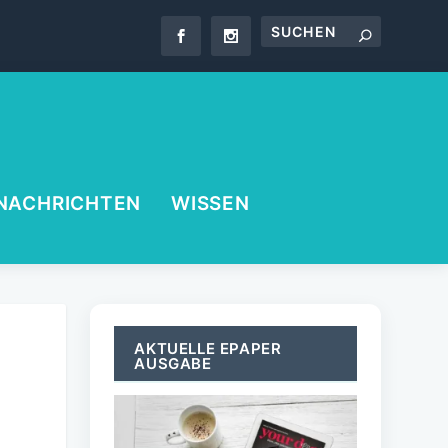
NACHRICHTEN
WISSEN
AKTUELLE EPAPER
AUSGABE