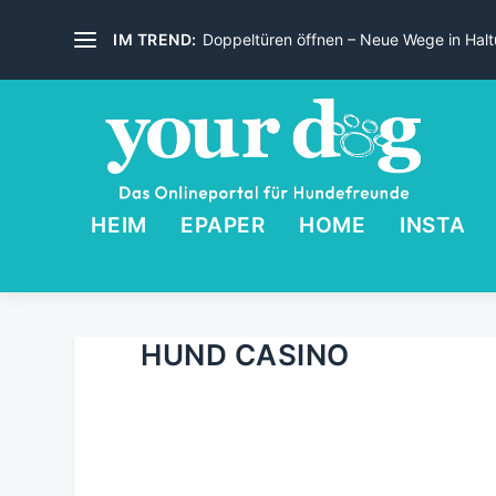
IM TREND:
Doppeltüren öffnen – Neue Wege in Haltu
HEIM
EPAPER
HOME
INSTA
HUND CASINO