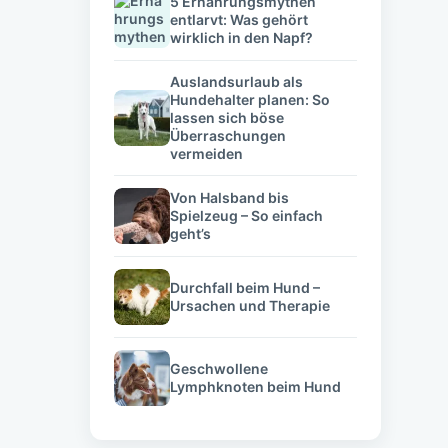
5 Ernährungsmythen
entlarvt: Was gehört
wirklich in den Napf?
Auslandsurlaub als
Hundehalter planen: So
lassen sich böse
Überraschungen
vermeiden
Von Halsband bis
Spielzeug – So einfach
geht’s
Durchfall beim Hund –
Ursachen und Therapie
Geschwollene
Lymphknoten beim Hund