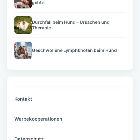
geht’s
Durchfall beim Hund – Ursachen und
Therapie
Geschwollene Lymphknoten beim Hund
Kontakt
Werbekooperationen
Datenschutz