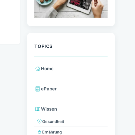
TOPICS
Home
ePaper
Wissen
Gesundheit
Ernährung