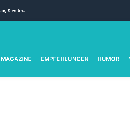
ng & Vertra...
MAGAZINE
EMPFEHLUNGEN
HUMOR