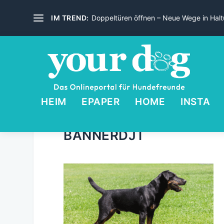
IM TREND:
Doppeltüren öffnen – Neue Wege in Haltu
HEIM
EPAPER
HOME
INSTA
BANNERDJT