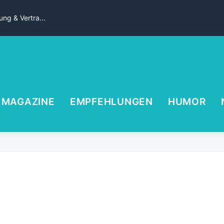
ng & Vertra...
MAGAZINE
EMPFEHLUNGEN
HUMOR