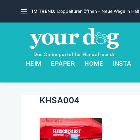
IM TREND:
Doppeltüren öffnen – Neue Wege in Haltu
HEIM
EPAPER
HOME
INSTA
KHSA004