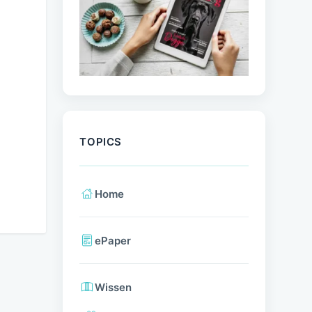
TOPICS
Home
ePaper
Wissen