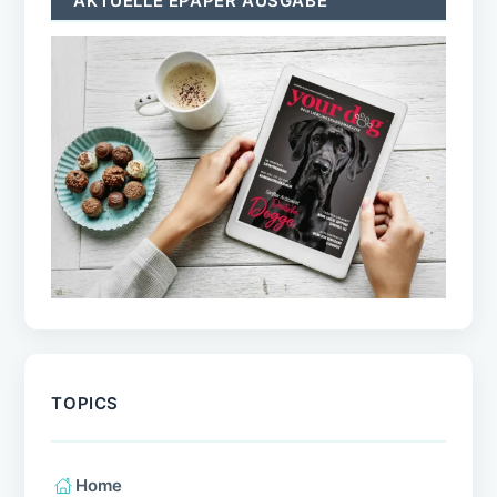
AKTUELLE EPAPER AUSGABE
TOPICS
Home