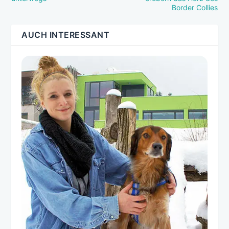
Border Collies
AUCH INTERESSANT