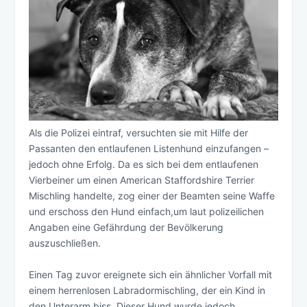
Als die Polizei eintraf, versuchten sie mit Hilfe der
Passanten den entlaufenen Listenhund einzufangen –
jedoch ohne Erfolg. Da es sich bei dem entlaufenen
Vierbeiner um einen American Staffordshire Terrier
Mischling handelte, zog einer der Beamten seine Waffe
und erschoss den Hund einfach,um laut polizeilichen
Angaben eine Gefährdung der Bevölkerung
auszuschließen.
Einen Tag zuvor ereignete sich ein ähnlicher Vorfall mit
einem herrenlosen Labradormischling, der ein Kind in
den Unterarm biss. Dieser Hund wurde jedoch