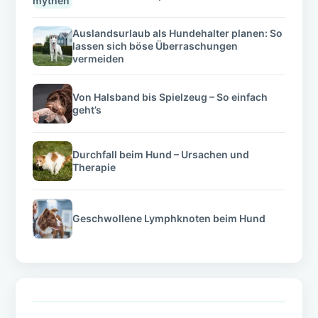
Auslandsurlaub als Hundehalter planen: So
lassen sich böse Überraschungen
vermeiden
Von Halsband bis Spielzeug – So einfach
geht’s
Durchfall beim Hund – Ursachen und
Therapie
Geschwollene Lymphknoten beim Hund