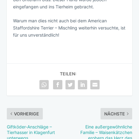
eingefangen und ins Tierheim gebracht.
Warum man dies nicht auch bei dem American
Staffordshire Terrier – Mischling weiterhin versuchte, ist
für uns unverständlich!
TEILEN:
VORHERIGE
NÄCHSTE
Giftköder-Anschläge –
Eine außergewöhnliche
Tierhasser in Klagenfurt
Familie – Waisenkätzchen
unterwegs
erobern das Herz des