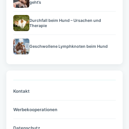
geht’s
Durchfall beim Hund – Ursachen und
Therapie
Geschwollene Lymphknoten beim Hund
Kontakt
Werbekooperationen
Datenschutz