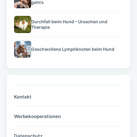
geht’s
Durchfall beim Hund – Ursachen und
Therapie
Geschwollene Lymphknoten beim Hund
Kontakt
Werbekooperationen
Datenschutz