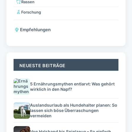
Rassen
Forschung
Empfehlungen
NEUESTE BEITRÄGE
5 Ernährungsmythen entlarvt: Was gehört
wirklich in den Napf?
Auslandsurlaub als Hundehalter planen: So
lassen sich böse Überraschungen
vermeiden
Von Halsband bis Spielzeug – So einfach