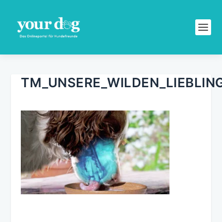
TM_UNSERE_WILDEN_LIEBLI