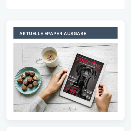
AKTUELLE EPAPER AUSGABE