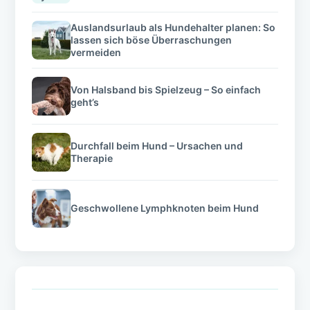
Auslandsurlaub als Hundehalter planen: So
lassen sich böse Überraschungen
vermeiden
Von Halsband bis Spielzeug – So einfach
geht’s
Durchfall beim Hund – Ursachen und
Therapie
Geschwollene Lymphknoten beim Hund