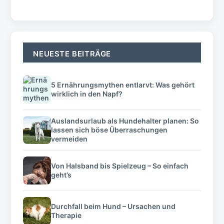
Kontakt
Werbekooperationen
Datenschutz
Impressum
AGB