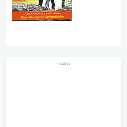
AKTUELLE EPAPER AUSGABE