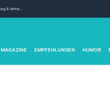
ng & Vertra...
MAGAZINE
EMPFEHLUNGEN
HUMOR