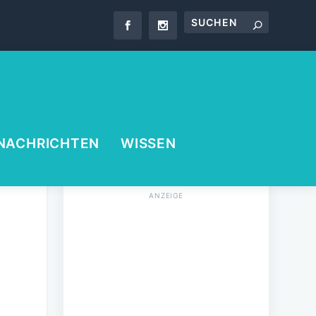
NACHRICHTEN
WISSEN
AKTUELLE EPAPER
AUSGABE