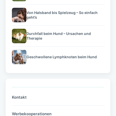
Von Halsband bis Spielzeug – So einfach
geht’s
Durchfall beim Hund – Ursachen und
Therapie
Geschwollene Lymphknoten beim Hund
Kontakt
Werbekooperationen