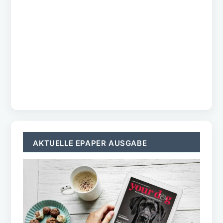
TOPICS
Home