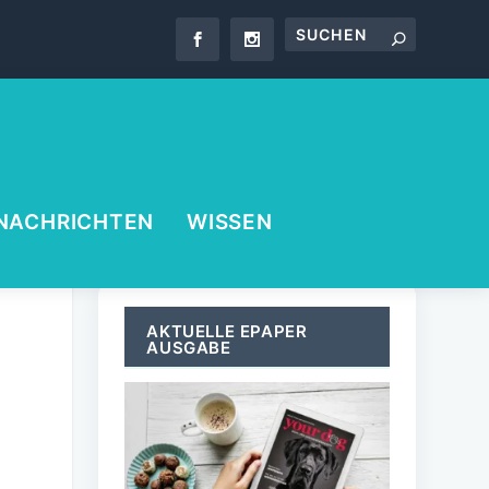
NACHRICHTEN
WISSEN
AKTUELLE EPAPER
AUSGABE