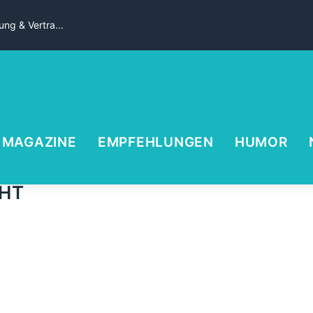
ng & Vertra...
MAGAZINE
EMPFEHLUNGEN
HUMOR
HT