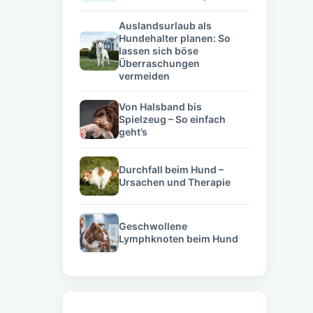
Auslandsurlaub als
Hundehalter planen: So
lassen sich böse
Überraschungen
vermeiden
Von Halsband bis
Spielzeug – So einfach
geht’s
Durchfall beim Hund –
Ursachen und Therapie
Geschwollene
Lymphknoten beim Hund