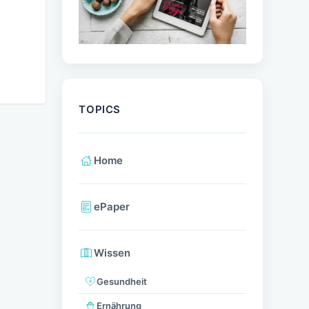
TOPICS
Home
ePaper
Wissen
Gesundheit
Ernährung