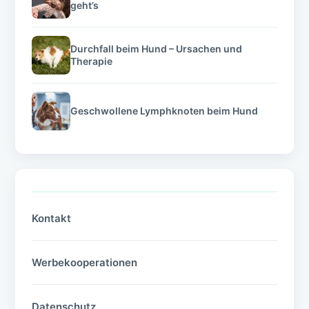
geht’s
Durchfall beim Hund – Ursachen und
Therapie
Geschwollene Lymphknoten beim Hund
Kontakt
Werbekooperationen
Datenschutz