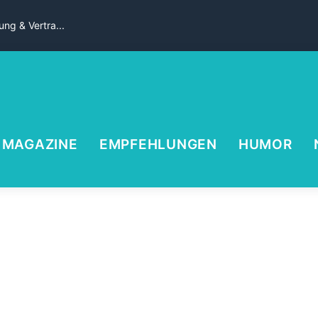
ng & Vertra...
MAGAZINE
EMPFEHLUNGEN
HUMOR