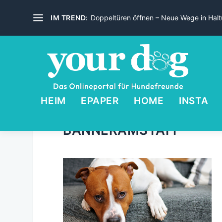
IM TREND:
Doppeltüren öffnen – Neue Wege in Haltu
HEIM
EPAPER
HOME
INSTA
BANNERAMSTAFF