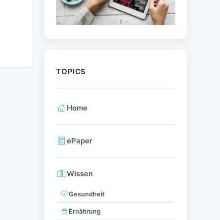
TOPICS
Home
ePaper
Wissen
Gesundheit
Ernährung