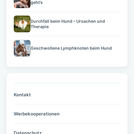
geht’s
Durchfall beim Hund – Ursachen und
Therapie
Geschwollene Lymphknoten beim Hund
Kontakt
Werbekooperationen
Datenschutz