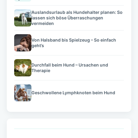
Auslandsurlaub als Hundehalter planen: So
lassen sich böse Überraschungen
vermeiden
Von Halsband bis Spielzeug – So einfach
geht’s
Durchfall beim Hund – Ursachen und
Therapie
Geschwollene Lymphknoten beim Hund