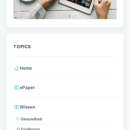
TOPICS
Home
ePaper
Wissen
Gesundheit
Ernährung