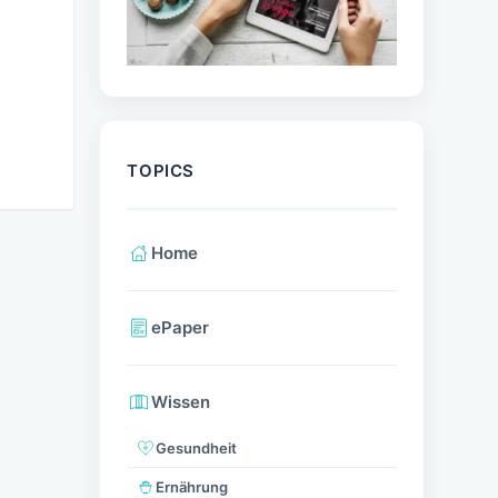
TOPICS
Home
ePaper
Wissen
Gesundheit
Ernährung