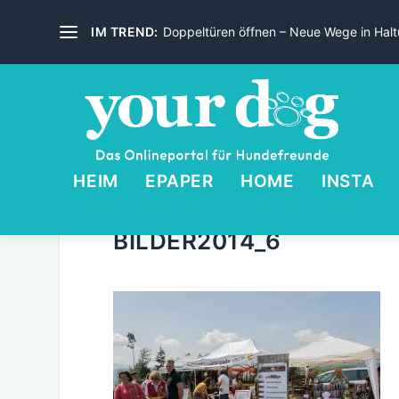
IM TREND:
Doppeltüren öffnen – Neue Wege in Haltu
HEIM
EPAPER
HOME
INSTA
BILDER2014_6