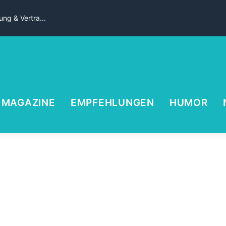
ng & Vertra...
MAGAZINE
EMPFEHLUNGEN
HUMOR