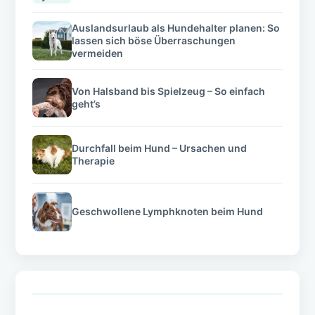
Auslandsurlaub als Hundehalter planen: So
lassen sich böse Überraschungen
vermeiden
Von Halsband bis Spielzeug – So einfach
geht’s
Durchfall beim Hund – Ursachen und
Therapie
Geschwollene Lymphknoten beim Hund