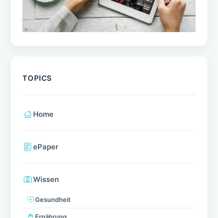
TOPICS
Home
ePaper
Wissen
Gesundheit
Ernährung