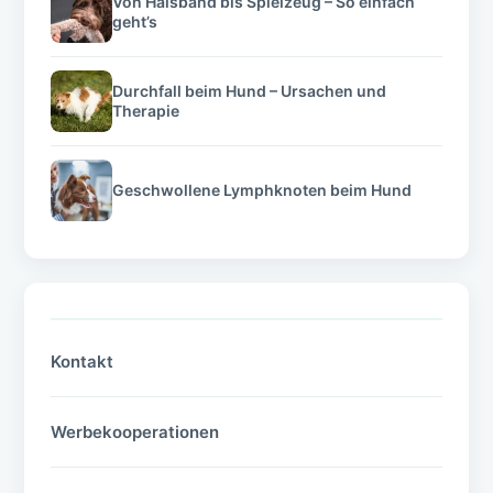
Von Halsband bis Spielzeug – So einfach
geht’s
Durchfall beim Hund – Ursachen und
Therapie
Geschwollene Lymphknoten beim Hund
Kontakt
Werbekooperationen