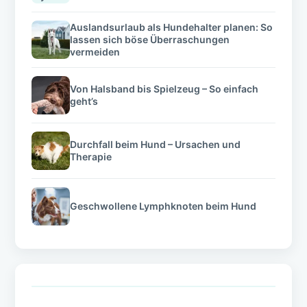
Auslandsurlaub als Hundehalter planen: So
lassen sich böse Überraschungen
vermeiden
Von Halsband bis Spielzeug – So einfach
geht’s
Durchfall beim Hund – Ursachen und
Therapie
Geschwollene Lymphknoten beim Hund