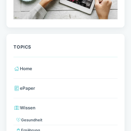
TOPICS
Home
ePaper
Wissen
Gesundheit
Ernährung