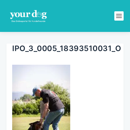
IPO_3_0005_18393510031_O