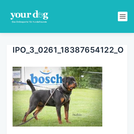
IPO_3_0261_18387654122_O