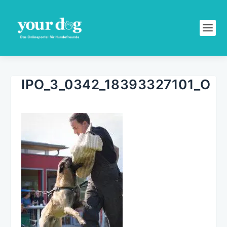
IPO_3_0342_18393327101_O