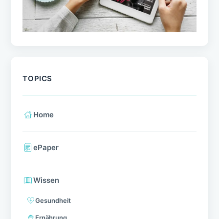
TOPICS
Home
ePaper
Wissen
Gesundheit
Ernährung