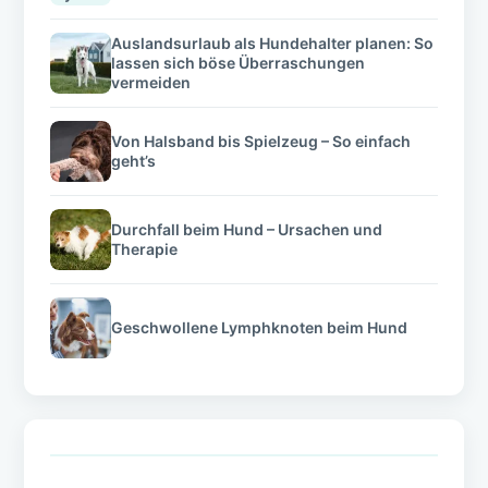
Auslandsurlaub als Hundehalter planen: So
lassen sich böse Überraschungen
vermeiden
Von Halsband bis Spielzeug – So einfach
geht’s
Durchfall beim Hund – Ursachen und
Therapie
Geschwollene Lymphknoten beim Hund