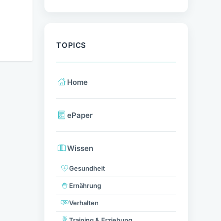
TOPICS
Home
ePaper
Wissen
Gesundheit
Ernährung
Verhalten
Training & Erziehung