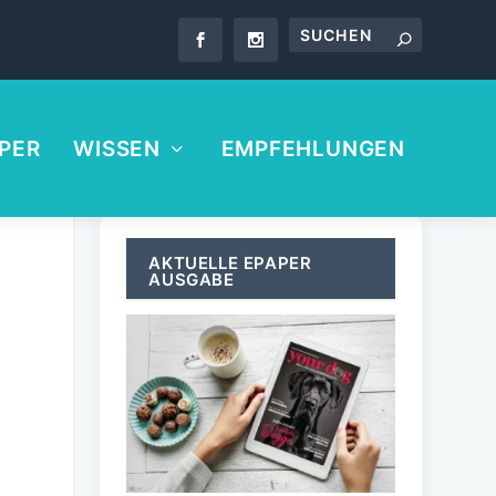
PER
WISSEN
EMPFEHLUNGEN
AKTUELLE EPAPER
AUSGABE