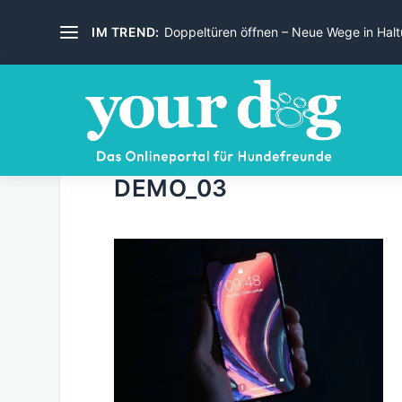
IM TREND:
Doppeltüren öffnen – Neue Wege in Haltu
DEMO_03