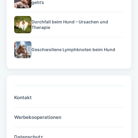
geht’s
Durchfall beim Hund – Ursachen und
Therapie
Geschwollene Lymphknoten beim Hund
Kontakt
Werbekooperationen
Datenschutz