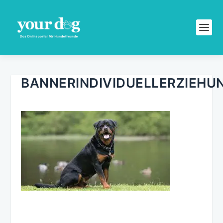
BANNERINDIVIDUELLERZIEHU