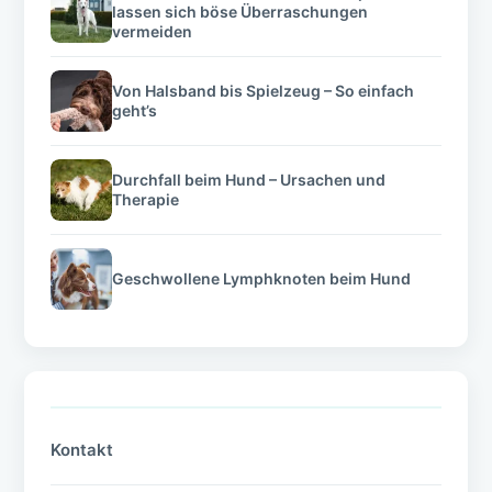
lassen sich böse Überraschungen
vermeiden
Von Halsband bis Spielzeug – So einfach
geht’s
Durchfall beim Hund – Ursachen und
Therapie
Geschwollene Lymphknoten beim Hund
Kontakt