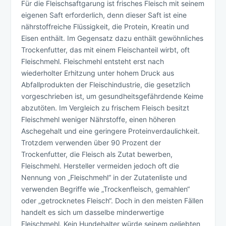
Für die Fleischsaftgarung ist frisches Fleisch mit seinem
eigenen Saft erforderlich, denn dieser Saft ist eine
nährstoffreiche Flüssigkeit, die Protein, Kreatin und
Eisen enthält. Im Gegensatz dazu enthält gewöhnliches
Trockenfutter, das mit einem Fleischanteil wirbt, oft
Fleischmehl. Fleischmehl entsteht erst nach
wiederholter Erhitzung unter hohem Druck aus
Abfallprodukten der Fleischindustrie, die gesetzlich
vorgeschrieben ist, um gesundheitsgefährdende Keime
abzutöten. Im Vergleich zu frischem Fleisch besitzt
Fleischmehl weniger Nährstoffe, einen höheren
Aschegehalt und eine geringere Proteinverdaulichkeit.
Trotzdem verwenden über 90 Prozent der
Trockenfutter, die Fleisch als Zutat bewerben,
Fleischmehl. Hersteller vermeiden jedoch oft die
Nennung von „Fleischmehl“ in der Zutatenliste und
verwenden Begriffe wie „Trockenfleisch, gemahlen“
oder „getrocknetes Fleisch“. Doch in den meisten Fällen
handelt es sich um dasselbe minderwertige
Fleischmehl. Kein Hundehalter würde seinem geliebten