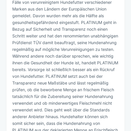
Fälle von verunreinigtem Hundefutter verschiedener
Marken aus den Ländern der Europäischen Union
gemeldet. Davon wurden mehr als die Hälfte als
gesundheitsgefährdend eingestuft. PLATINUM geht in
Bezug auf Sicherheit und Transparenz noch einen
Schritt weiter und hat den renommierten unabhängigen
Prüfdienst TÜV damit beauftragt, seine Hundenahrung
regelmäßig auf mögliche Verunreinigungen zu testen.
Während andere noch darüber sprechen, wie wichtig
ihnen die Gesundheit der Hunde ist, handelt PLATINUM
bereits. Vorsorge ist schließlich besser als ein Rückruf
von Hundefutter. PLATINUM setzt auch bei der
Transparenz neue Maßstäbe und lässt regelmäßig
prüfen, ob die beworbene Menge an frischem Fleisch
tatsächlich für die Zubereitung seiner Hundenahrung
verwendet und ob minderwertiges Fleischmehl nicht
verwendet wird. Dies geht weit über die Standards
anderer Anbieter hinaus. Hundehalter können sich
somit sicher sein, dass die Hundenahrung von
PLATINUM aus der deklarierten Menge an Frischfleisch