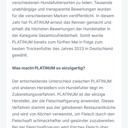
verschiedenen Hundefuttersorten zu teilen. Tausende
unabhängige und transparente Bewertungen wurden
für die verschiedenen Marken veröffentlicht. In diesem
Jahr hat PLATINUM erneut das Rennen gemacht und
erhielt die höchsten Bewertungen der Hundehalter in
der Kategorie Gesamtzufriedenheit. Somit wurde
PLATINUM bereits zum fünften Mal in Folge zum
besten Trockenfutter des Jahres 2023 in Deutschland
gewählt.
Was macht PLATINUM so einzigartig?
Der entscheidende Unterschied zwischen PLATINUM
und anderen Herstellern von Hundefutter liegt im
Zubereitungsverfahren. PLATINUM ist der einzige
Hersteller, der die Fleischsaftgarung anwendet. Dieses
Verfahren stammt aus der gehobenen Restaurantküche
und wird von Köchen verwendet, um Fleisch durch den
Fleischsaft schmackhafter und gesünder zuzubereiten.
Bei der Fleischsaftgarung wird frisches Fleisch über