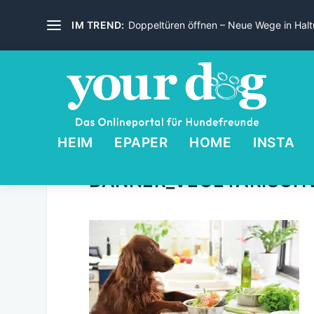
IM TREND:
Doppeltüren öffnen – Neue Wege in Haltu
HEIM
EPAPER
HOME
INSTA
BANNER_VEGETARISCH