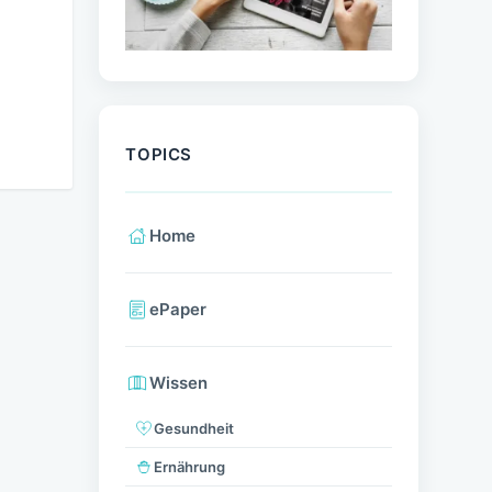
TOPICS
Home
ePaper
Wissen
Gesundheit
Ernährung