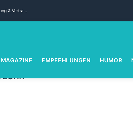
ng & Vertra...
MAGAZINE
EMPFEHLUNGEN
HUMOR
VEGAN