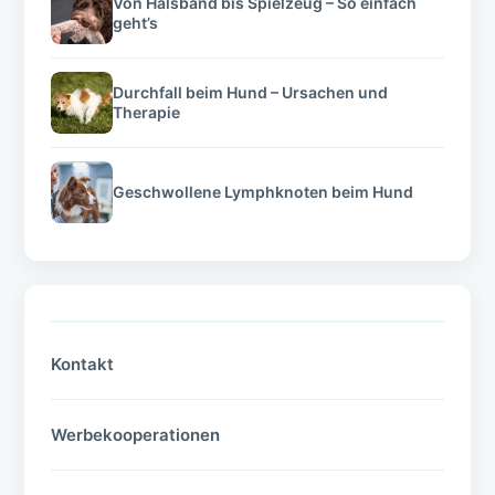
Von Halsband bis Spielzeug – So einfach
geht’s
Durchfall beim Hund – Ursachen und
Therapie
Geschwollene Lymphknoten beim Hund
Kontakt
Werbekooperationen