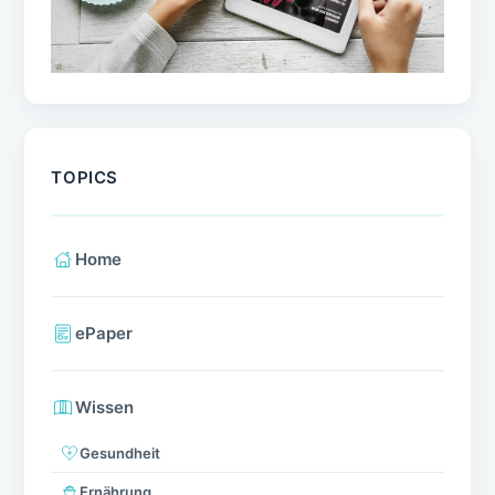
TOPICS
Home
ePaper
Wissen
Gesundheit
Ernährung