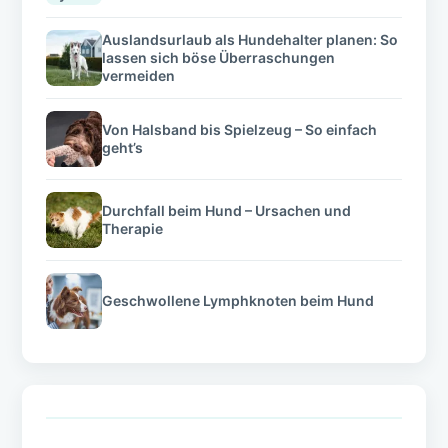
Auslandsurlaub als Hundehalter planen: So
lassen sich böse Überraschungen
vermeiden
Von Halsband bis Spielzeug – So einfach
geht’s
Durchfall beim Hund – Ursachen und
Therapie
Geschwollene Lymphknoten beim Hund