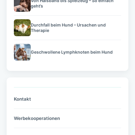
Von Halsband bis Spielzeug – So einfach
geht’s
Durchfall beim Hund – Ursachen und
Therapie
Geschwollene Lymphknoten beim Hund
Kontakt
Werbekooperationen