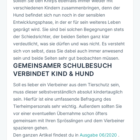
sollten Sie den Knirps ebenfalls immer wieder mit
verschiedenen Kindern zusammenbringen, denn der
Hund befindet sich nun noch in der sensiblen
Entwicklungsphase, in der er für sein weiteres Leben
geprägt wird. Sie sind bei solchen Begegnungen stets
der Schiedsrichter, der beiden Seiten ganz klar
verdeutlicht, was sie dürfen und was nicht. Es versteht
sich von selbst, dass Sie dabei auch immer anwesend
sein und beide Seiten sehr gut beobachten müssen.
GEMEINSAMER SCHULBESUCH
VERBINDET KIND & HUND
Soll es lieber ein Vierbeiner aus dem Tierschutz sein,
muss dieser selbstverständlich absolut kindertauglich
sein. Hierfür ist eine umfassende Befragung des
Tierheimpersonals sehr wichtig. Außerdem sollten Sie
vor einer eventuellen Übernahme schon öfters
gemeinsam mit Ihren Sprösslingen und dem Vierbeiner
spazieren gehen.
Den ganzen Artikel findest du in
Ausgabe 06/2020
.