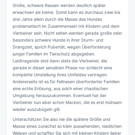
Große, schwere Rassen werden deutlich später
erwachsen als kleine. Somit kann es durchaus zwei bis
drei Jahre allein durch die Masse des Hundes
problematisch im Zusammensein mit Kindern und dem
Vierbeiner sein. Nicht selten werden gerade große oder
besonders schwere Hunde in ihrer Sturm- und
Drangzeit, sprich Pubertät, wegen Überforderung
junger Familien im Tierschutz abgegeben.
Leidtragende sind dann stets die Vierbeiner, die
gerade in dieser sensiblen Phase nur schlecht eine
komplette Umstellung ihres Umfeldes vertragen.
Andererseits ist es für Fellnasen überforderter Familien
eine echte Erlösung, aus solch einer chaotischen
Umgebung herauszukommen. Eventuell hat der
Vierbeiner nun aber schon Macken, die es erst mühsam
wieder auszubügeln gilt.
Unterschätzen Sie also nie die spätere Größe und
Masse eines zunächst so klein aussehenden, niedlichen
Welpen und schaffen Sie sich mit kleinen Kindern lieber