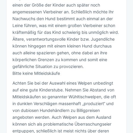
einen der Größe der Kinder auch später noch
angemessenen Vierbeiner an. Schließlich möchte Ihr
Nachwuchs den Hund bestimmt auch einmal an der
Leine führen, was mit einem großen Vierbeiner schon
kräftemäßig für das Kind schwierig bis unmöglich wird.
Ältere, verantwortungsvolle Kinder bzw. Jugendliche
können hingegen mit einem kleinen Hund durchaus
auch alleine spazieren gehen, ohne dabei an ihre
körperlichen Grenzen zu kommen und somit eine
gefährliche Situation zu provozieren.
Bitte keine Mitleidskäufe
Achten Sie bei der Auswahl eines Welpen unbedingt
auf eine gute Kinderstube. Nehmen Sie Abstand von
Mitleidskäufen so genannter Wühltischwelpen, die oft
in dunklen Verschlägen massenhaft „produziert“ und
von dubiosen Hundehändlern zu Billigpreisen
angeboten werden. Auch Welpen aus dem Ausland
können sich als problematische Überraschungseier
entpuppen, schließlich ist meist nichts über deren