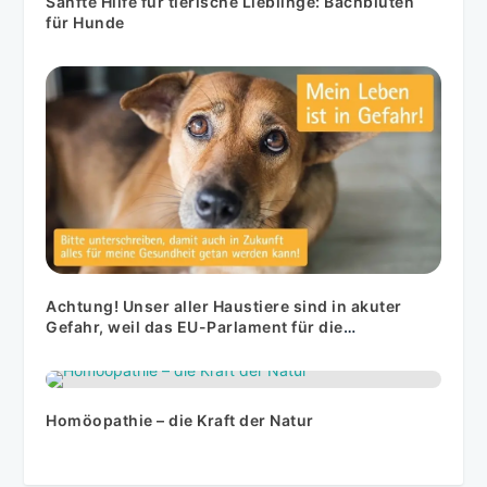
Sanfte Hilfe für tierische Lieblinge: Bachblüten
für Hunde
Achtung! Unser aller Haustiere sind in akuter
Gefahr, weil das EU-Parlament für die
Tiermedizin ein drastisches Antibiotika-Verbot
beschließen will!
Homöopathie – die Kraft der Natur