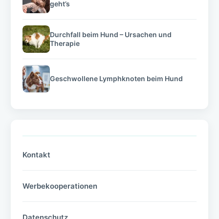
geht’s
Durchfall beim Hund – Ursachen und
Therapie
Geschwollene Lymphknoten beim Hund
Kontakt
Werbekooperationen
Datenschutz