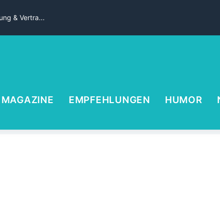
ng & Vertra...
MAGAZINE
EMPFEHLUNGEN
HUMOR