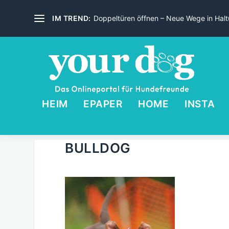
IM TREND:
Doppeltüren öffnen – Neue Wege in Haltu
HEIM
EPAPER
HOME
INSTA
BULLDOG