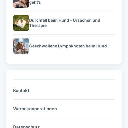
geht’s
Durchfall beim Hund – Ursachen und
Therapie
Geschwollene Lymphknoten beim Hund
Kontakt
Werbekooperationen
Datenschutz