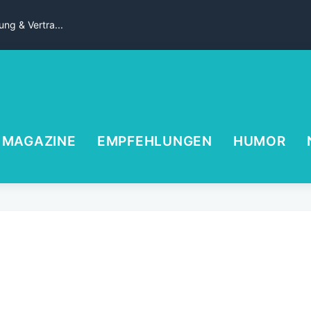
ng & Vertra...
MAGAZINE
EMPFEHLUNGEN
HUMOR