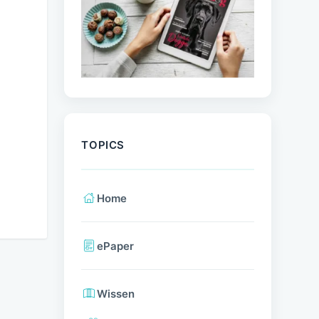
TOPICS
Home
ePaper
Wissen