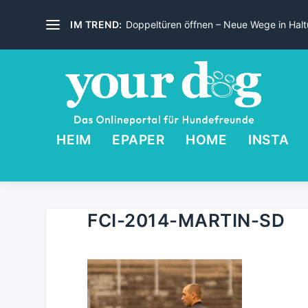
IM TREND:
Doppeltüren öffnen – Neue Wege in Haltu
HEIM
EPAPER
HOME
INSTA
FCI-2014-MARTIN-SD