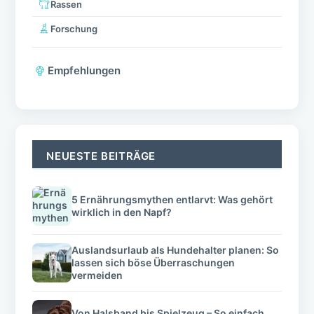
Rassen
Forschung
Empfehlungen
NEUESTE BEITRÄGE
5 Ernährungsmythen entlarvt: Was gehört
wirklich in den Napf?
Auslandsurlaub als Hundehalter planen: So
lassen sich böse Überraschungen
vermeiden
Von Halsband bis Spielzeug – So einfach