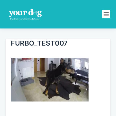
FURBO_TEST007