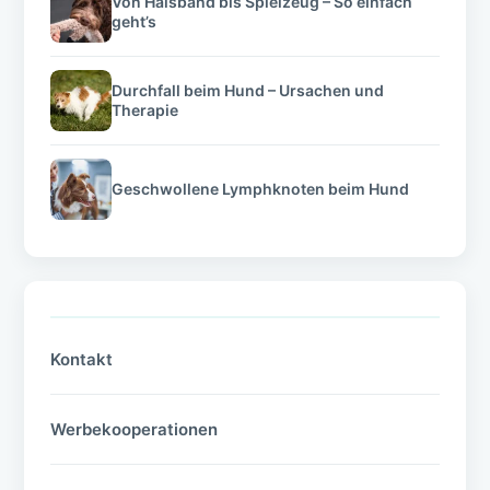
Von Halsband bis Spielzeug – So einfach
geht’s
Durchfall beim Hund – Ursachen und
Therapie
Geschwollene Lymphknoten beim Hund
Kontakt
Werbekooperationen