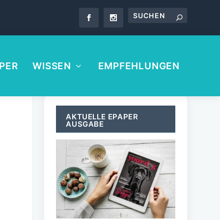
PER
WISSEN
EMPFEHLUNGEN
AKTUELLE EPAPER
AUSGABE