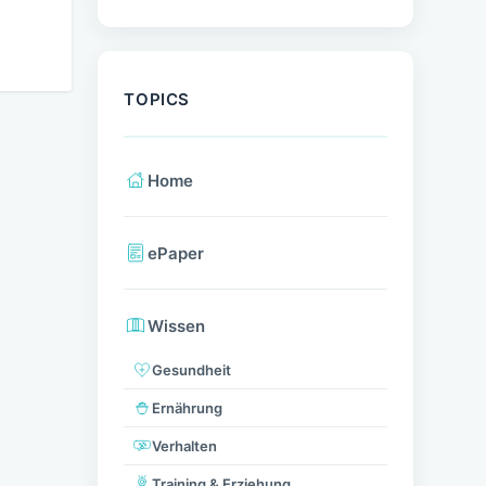
TOPICS
Home
ePaper
Wissen
Gesundheit
Ernährung
Verhalten
Training & Erziehung