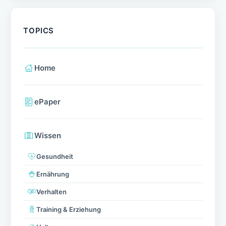
TOPICS
Home
ePaper
Wissen
Gesundheit
Ernährung
Verhalten
Training & Erziehung