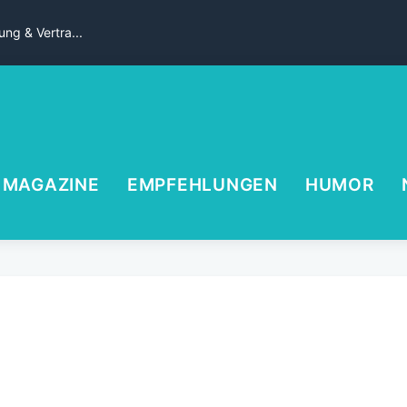
ng & Vertra...
MAGAZINE
EMPFEHLUNGEN
HUMOR