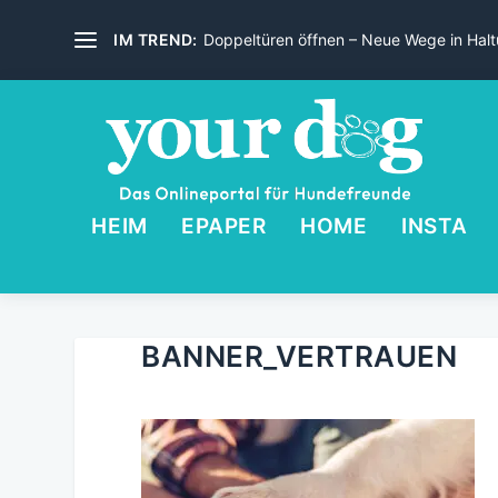
IM TREND:
Doppeltüren öffnen – Neue Wege in Haltu
HEIM
EPAPER
HOME
INSTA
BANNER_VERTRAUEN