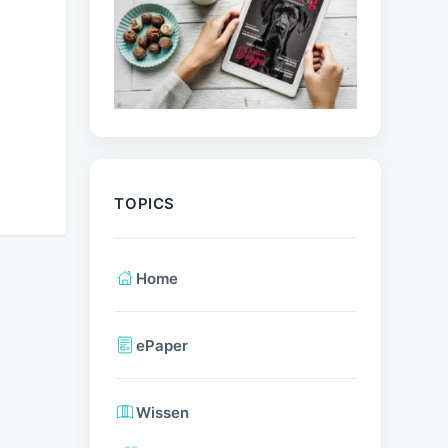
TOPICS
Home
ePaper
Wissen