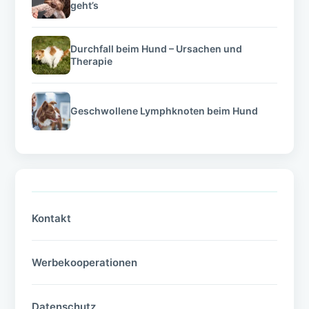
geht’s
Durchfall beim Hund – Ursachen und
Therapie
Geschwollene Lymphknoten beim Hund
Kontakt
Werbekooperationen
Datenschutz