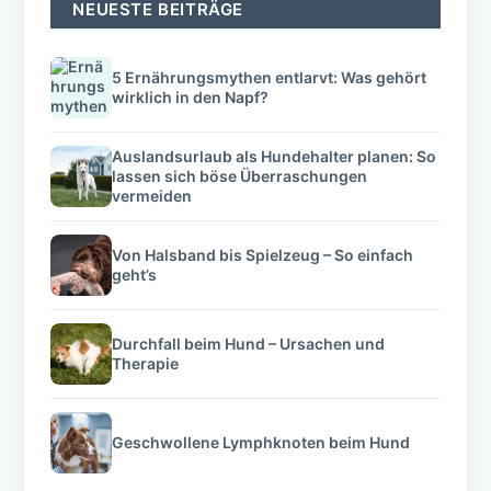
NEUESTE BEITRÄGE
5 Ernährungsmythen entlarvt: Was gehört
wirklich in den Napf?
Auslandsurlaub als Hundehalter planen: So
lassen sich böse Überraschungen
vermeiden
Von Halsband bis Spielzeug – So einfach
geht’s
Durchfall beim Hund – Ursachen und
Therapie
Geschwollene Lymphknoten beim Hund