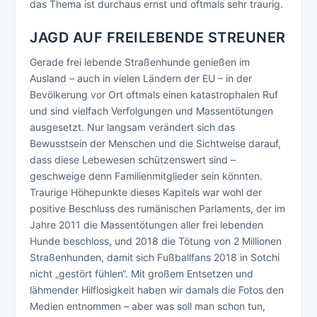
das Thema ist durchaus ernst und oftmals sehr traurig.
JAGD AUF FREILEBENDE STREUNER
Gerade frei lebende Straßenhunde genießen im
Ausland – auch in vielen Ländern der EU – in der
Bevölkerung vor Ort oftmals einen katastrophalen Ruf
und sind vielfach Verfolgungen und Massentötungen
ausgesetzt. Nur langsam verändert sich das
Bewusstsein der Menschen und die Sichtweise darauf,
dass diese Lebewesen schützenswert sind –
geschweige denn Familienmitglieder sein könnten.
Traurige Höhepunkte dieses Kapitels war wohl der
positive Beschluss des rumänischen Parlaments, der im
Jahre 2011 die Massentötungen aller frei lebenden
Hunde beschloss, und 2018 die Tötung von 2 Millionen
Straßenhunden, damit sich Fußballfans 2018 in Sotchi
nicht „gestört fühlen“. Mit großem Entsetzen und
lähmender Hilflosigkeit haben wir damals die Fotos den
Medien entnommen – aber was soll man schon tun,