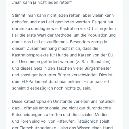
„man kann ja nicht jeden retten“.
Stimmt, man kann nicht jeden retten, aber vielen kann
geholfen und das Leid gemindert werden. Es geht nur
darum zu überlegen wie. Kastration vor Ort ist in jedem
Fall die erste Wahl der Methode, um die Population und
damit das Leid einzudämmen. Besonders zornig in
diesem Zusammenhang macht mich, dass die
Kastrationsprojekte für Hunde und Katzen von der EU
mit Unsummen gefördert werden (z. B. in Rumänien)
und dieses Geld in den Taschen vieler Bürgermeister
und sonstiger korrupter Bürger verschwindet. Dies ist
dem EU-Parlament durchaus bekannt – nur passiert
scheint diesbezüglich noch nichts zu sein.
Diese katastrophalen Umstände verleiten uns natürlich
dazu, oftmals emotionale und nicht gut durchdachte
Entscheidungen zu treffen und die sozialen Medien
und Foren sind voll von Hilferufen. Tatsächlich spielt
der Tierschutzgedanke – also das Wissen einen Hund